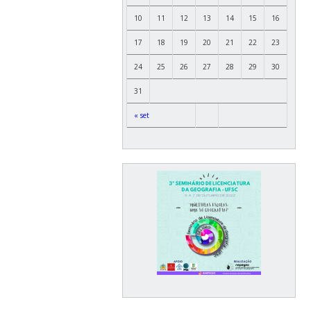
10
11
12
13
14
15
16
17
18
19
20
21
22
23
24
25
26
27
28
29
30
31
« set