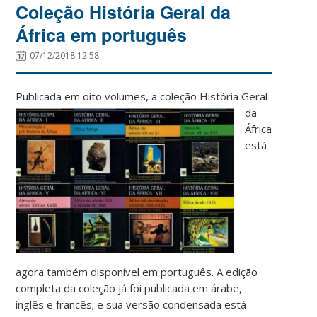
Coleção História Geral da
África em português
07/12/2018 12:58
Publicad
a em oito volumes, a coleção História Geral
da
África
está
agora também disponível em português. A edição
completa da coleção já foi publicada em árabe,
inglês e francês; e sua versão condensada está