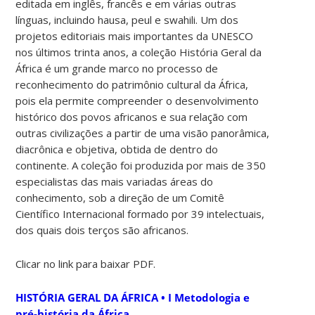
editada em inglês, francês e em várias outras
línguas, incluindo hausa, peul e swahili. Um dos
projetos editoriais mais importantes da UNESCO
nos últimos trinta anos, a coleção História Geral da
África é um grande marco no processo de
reconhecimento do patrimônio cultural da África,
pois ela permite compreender o desenvolvimento
histórico dos povos africanos e sua relação com
outras civilizações a partir de uma visão panorâmica,
diacrônica e objetiva, obtida de dentro do
continente. A coleção foi produzida por mais de 350
especialistas das mais variadas áreas do
conhecimento, sob a direção de um Comitê
Científico Internacional formado por 39 intelectuais,
dos quais dois terços são africanos.
Clicar no link para baixar PDF.
HISTÓRIA GERAL DA ÁFRICA • I Metodologia e
pré-história da África