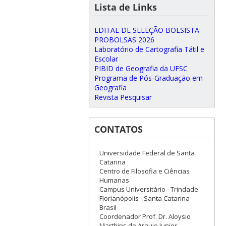
Lista de Links
EDITAL DE SELEÇÃO BOLSISTA
PROBOLSAS 2026
Laboratório de Cartografia Tátil e
Escolar
PIBID de Geografia da UFSC
Programa de Pós-Graduação em
Geografia
Revista Pesquisar
CONTATOS
Universidade Federal de Santa
Catarina
Centro de Filosofia e Ciências
Humanas
Campus Universitário - Trindade
Florianópolis - Santa Catarina -
Brasil
Coordenador Prof. Dr. Aloysio
Marthins de Araujo Junior