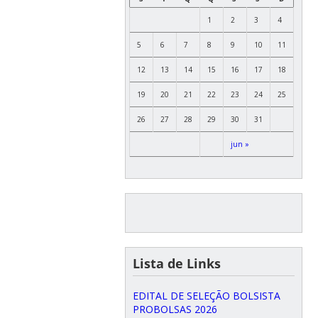
1
2
3
4
5
6
7
8
9
10
11
12
13
14
15
16
17
18
19
20
21
22
23
24
25
26
27
28
29
30
31
jun »
Lista de Links
EDITAL DE SELEÇÃO BOLSISTA
PROBOLSAS 2026