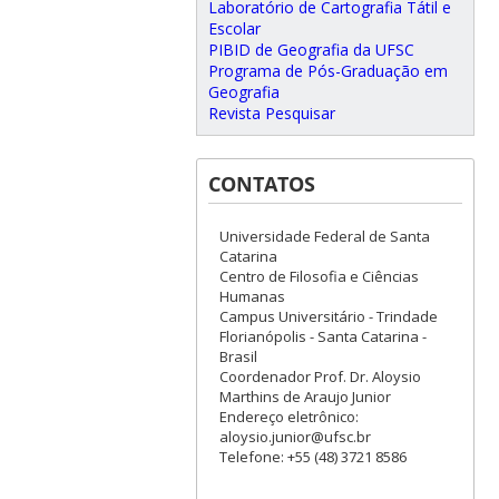
Laboratório de Cartografia Tátil e
Escolar
PIBID de Geografia da UFSC
Programa de Pós-Graduação em
Geografia
Revista Pesquisar
CONTATOS
Universidade Federal de Santa
Catarina
Centro de Filosofia e Ciências
Humanas
Campus Universitário - Trindade
Florianópolis - Santa Catarina -
Brasil
Coordenador Prof. Dr. Aloysio
Marthins de Araujo Junior
Endereço eletrônico:
aloysio.junior@ufsc.br
Telefone: +55 (48) 3721 8586