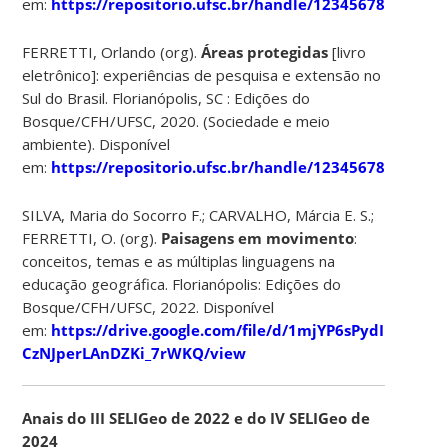
em:
https://repositorio.ufsc.br/handle/123456789/19175
FERRETTI, Orlando (org).
Áreas protegidas
[livro
eletrônico]: experiências de pesquisa e extensão no
Sul do Brasil. Florianópolis, SC : Edições do
Bosque/CFH/UFSC, 2020. (Sociedade e meio
ambiente). Disponível
em:
https://repositorio.ufsc.br/handle/123456789/2127
SILVA, Maria do Socorro F.; CARVALHO, Márcia E. S.;
FERRETTI, O. (org).
Paisagens em movimento
:
conceitos, temas e as múltiplas linguagens na
educação geográfica. Florianópolis: Edições do
Bosque/CFH/UFSC, 2022. Disponível
em:
https://drive.google.com/file/d/1mjYP6sPydIN-
CzNJperLAnDZKi_7rWKQ/view
Anais do III SELIGeo de 2022 e do IV SELIGeo de
2024