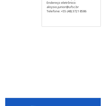
Endereço eletrônico:
aloysio.junior@ufsc.br
Telefone: +55 (48) 3721 8586