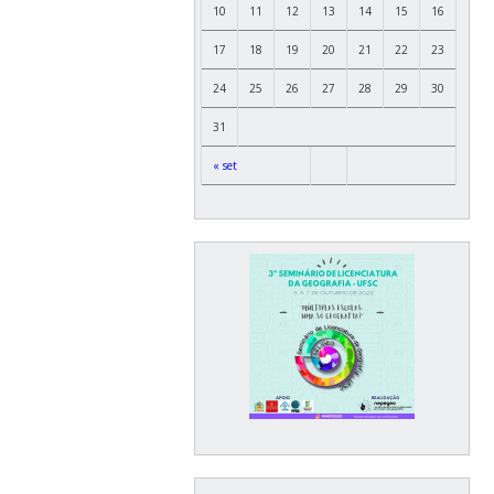
10
11
12
13
14
15
16
17
18
19
20
21
22
23
24
25
26
27
28
29
30
31
« set