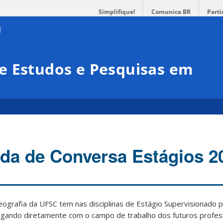
Simplifique!
Comunica BR
Parti
e Estudos e Pesquisas em
a de Conversa Estágios 2
eografia da UFSC tem nas disciplinas de Estágio Supervisionado p
logando diretamente com o campo de trabalho dos futuros profe