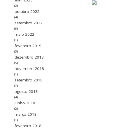
(2)
outubro 2022
(4)
setembro 2022
(6)
maio 2022
(1)
fevereiro 2019
(3)
dezembro 2018
(5)
novembro 2018
(1)
setembro 2018
(7)
agosto 2018
(4)
junho 2018
(2)
março 2018
(1)
fevereiro 2018