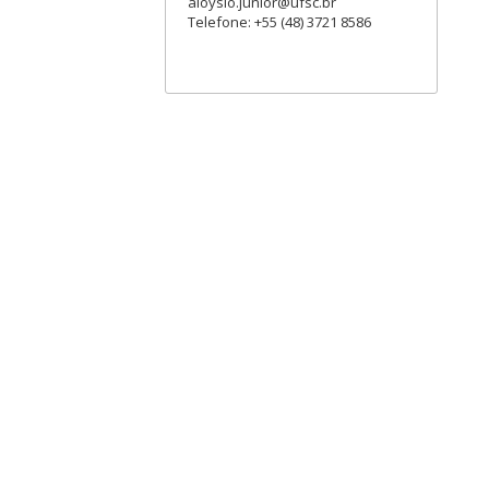
aloysio.junior@ufsc.br
Telefone: +55 (48) 3721 8586