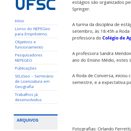
estágios são organizados pel
Springer.
Início
A turma da disciplina de está
Livros do NEPEGeo
setembro, às 18:45h a Roda
para Empréstimo.
professora do
Colégio de A
Objetivos e
funcionamento
A professora Sandra Mendon
Pesquisadores
ano do Ensino Médio, estes s
NEPEGEO
Publicações
A Roda de Conversa, iniciou
SELIGeo – Seminário
de Licenciatura em
semestre, e a expectativa p
Geografia
Trabalhos já
desenvolvidos
ARQUIVOS
Fotografias: Orlando Ferrett