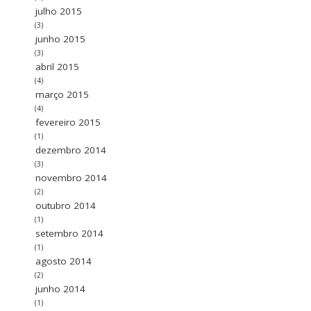
julho 2015
(3)
junho 2015
(3)
abril 2015
(4)
março 2015
(4)
fevereiro 2015
(1)
dezembro 2014
(3)
novembro 2014
(2)
outubro 2014
(1)
setembro 2014
(1)
agosto 2014
(2)
junho 2014
(1)