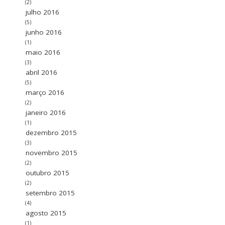
(2)
julho 2016
(5)
junho 2016
(1)
maio 2016
(3)
abril 2016
(5)
março 2016
(2)
janeiro 2016
(1)
dezembro 2015
(3)
novembro 2015
(2)
outubro 2015
(2)
setembro 2015
(4)
agosto 2015
(1)