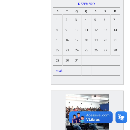
DEZEMBRO
S
T
Q
Q
S
S
D
1
2
3
4
5
6
7
8
9
10
11
12
13
14
15
16
17
18
19
20
21
22
23
24
25
26
27
28
29
30
31
« set